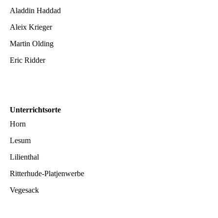
Aladdin Haddad
Aleix Krieger
Martin Olding
Eric Ridder
Unterrichtsorte
Horn
Lesum
Lilienthal
Ritterhude-Platjenwerbe
Vegesack