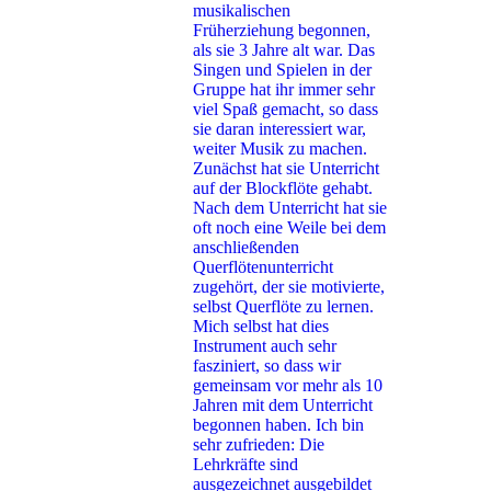
musikalischen
Früherziehung begonnen,
als sie 3 Jahre alt war. Das
Singen und Spielen in der
Gruppe hat ihr immer sehr
viel Spaß gemacht, so dass
sie daran interessiert war,
weiter Musik zu machen.
Zunächst hat sie Unterricht
auf der Blockflöte gehabt.
Nach dem Unterricht hat sie
oft noch eine Weile bei dem
anschließenden
Querflötenunterricht
zugehört, der sie motivierte,
selbst Querflöte zu lernen.
Mich selbst hat dies
Instrument auch sehr
fasziniert, so dass wir
gemeinsam vor mehr als 10
Jahren mit dem Unterricht
begonnen haben. Ich bin
sehr zufrieden: Die
Lehrkräfte sind
ausgezeichnet ausgebildet