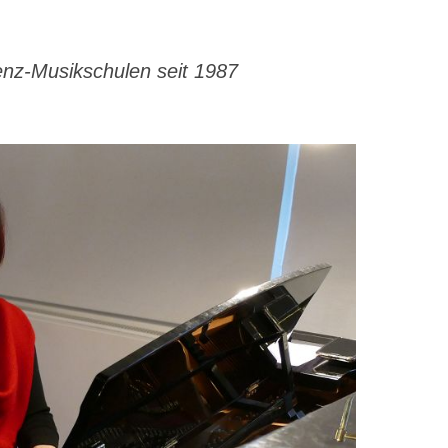
enz-Musikschulen seit 1987