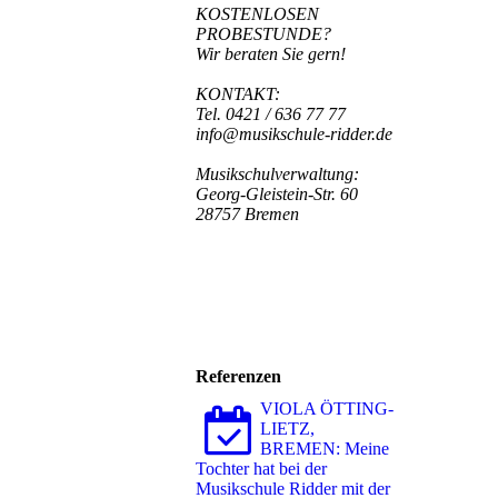
KOSTENLOSEN
PROBESTUNDE?
Wir beraten Sie gern!
KONTAKT:
Tel. 0421 / 636 77 77
info@musikschule-ridder.de
Musikschulverwaltung:
Georg-Gleistein-Str. 60
28757 Bremen
Referenzen
VIOLA ÖTTING-
LIETZ,
BREMEN: Meine
Tochter hat bei der
Musikschule Ridder mit der