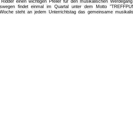
Ridder einen wichtigen Pfeiler für den musikalischen Werdegang
 Deswegen findet einmal im Quartal unter dem Motto "TREFFP
 Woche steht an jedem Unterrichtstag das gemeinsame musikali