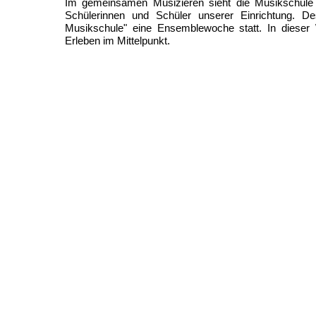
Im gemeinsamen Musizieren sieht die Musikschule 
Schülerinnen und Schüler unserer Einrichtung.
Musikschule" eine Ensemblewoche statt. In dieser
Erleben im Mittelpunkt.