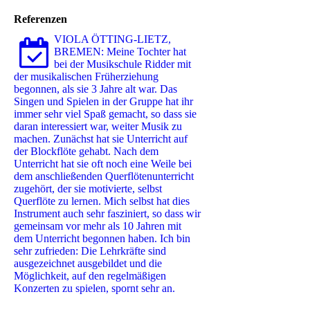
Referenzen
VIOLA ÖTTING-LIETZ,
BREMEN: Meine Tochter hat
bei der Musikschule Ridder mit
der musikalischen Früherziehung
begonnen, als sie 3 Jahre alt war. Das
Singen und Spielen in der Gruppe hat ihr
immer sehr viel Spaß gemacht, so dass sie
daran interessiert war, weiter Musik zu
machen. Zunächst hat sie Unterricht auf
der Blockflöte gehabt. Nach dem
Unterricht hat sie oft noch eine Weile bei
dem anschließenden Querflötenunterricht
zugehört, der sie motivierte, selbst
Querflöte zu lernen. Mich selbst hat dies
Instrument auch sehr fasziniert, so dass wir
gemeinsam vor mehr als 10 Jahren mit
dem Unterricht begonnen haben. Ich bin
sehr zufrieden: Die Lehrkräfte sind
ausgezeichnet ausgebildet und die
Möglichkeit, auf den regelmäßigen
Konzerten zu spielen, spornt sehr an.